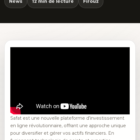
News
12 min de lecture
Firouz
Safat est une nouvelle plateforme d’investissement
en ligne révolutionnaire, offrant une approche unique
pour diversifier et gérer vos actifs financiers. En