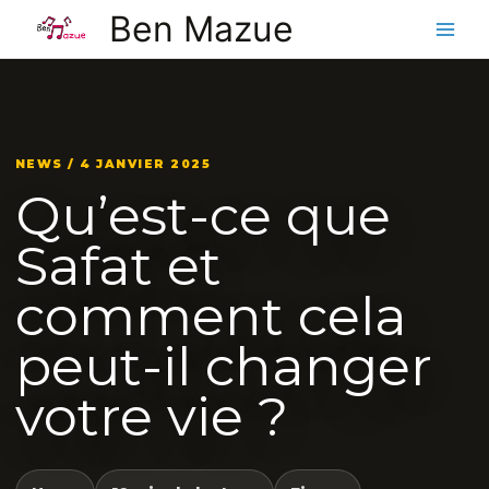
Aller
Ben Mazue
au
contenu
NEWS / 4 JANVIER 2025
Qu’est-ce que
Safat et
comment cela
peut-il changer
votre vie ?