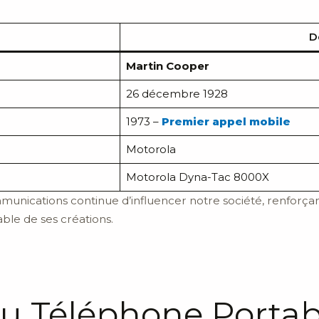
D
Martin Cooper
26 décembre 1928
1973 –
Premier appel mobile
Motorola
Motorola Dyna-Tac 8000X
nications continue d’influencer notre société, renforçant
ble de ses créations.
du Téléphone Portab