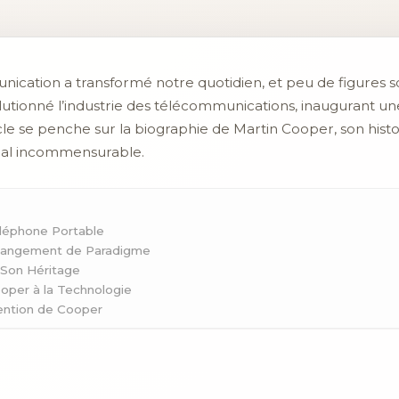
ication a transformé notre quotidien, et peu de figures s
lutionné l’industrie des télécommunications, inaugurant un
cle se penche sur la biographie de Martin Cooper, son histo
cial incommensurable.
éléphone Portable
 Changement de Paradigme
 Son Héritage
oper à la Technologie
vention de Cooper