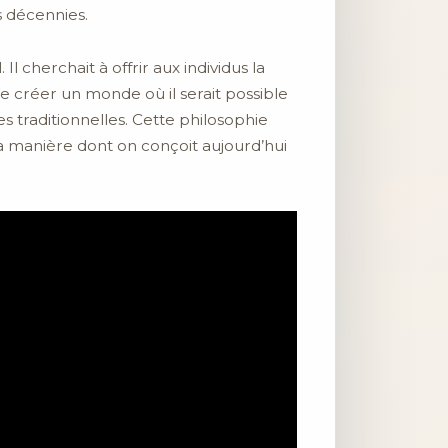
s décennies.
l cherchait à offrir aux individus la
créer un monde où il serait possible
s traditionnelles. Cette philosophie
 manière dont on conçoit aujourd’hui