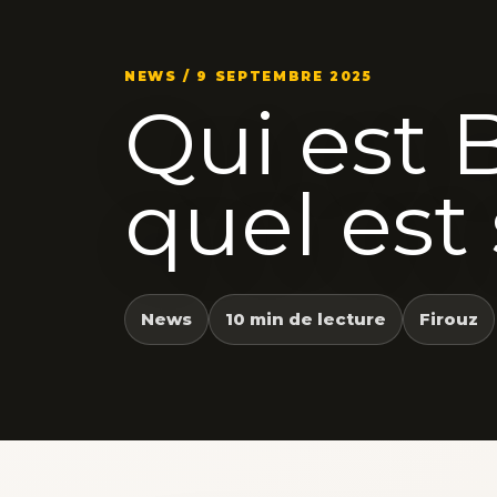
NEWS / 9 SEPTEMBRE 2025
Qui est 
quel est
News
10 min de lecture
Firouz