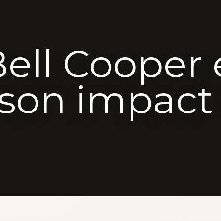
Bell Cooper 
 son impact