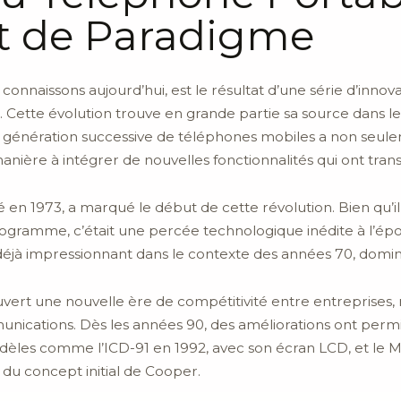
 de Paradigme
connaissons aujourd’hui, est le résultat d’une série d’inno
 Cette évolution trouve en grande partie sa source dans le
e génération successive de téléphones mobiles a non seuleme
anière à intégrer de nouvelles fonctionnalités qui ont tran
en 1973, a marqué le début de cette révolution. Bien qu’i
ogramme, c’était une percée technologique inédite à l’époq
 déjà impressionnant dans le contexte des années 70, dominé
uvert une nouvelle ère de compétitivité entre entreprise
ications. Dès les années 90, des améliorations ont permis 
dèles comme l’ICD-91 en 1992, avec son écran LCD, et le 
r du concept initial de Cooper.