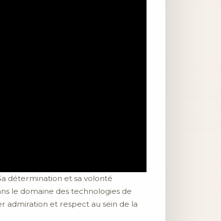
Sa détermination et sa volonté
dans le domaine des technologies de
r admiration et respect au sein de la