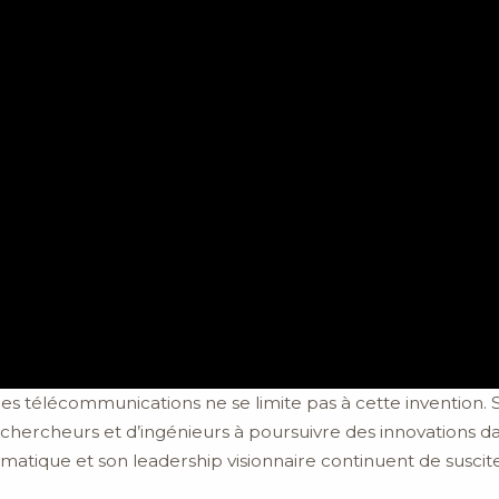
des télécommunications ne se limite pas à cette invention. 
 chercheurs et d’ingénieurs à poursuivre des innovations 
atique et son leadership visionnaire continuent de suscite