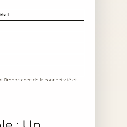
étail
 l’importance de la connectivité et
le : Un