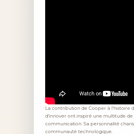
La contribution de Cooper à l’histoire 
d’innover ont inspiré une multitude de
communication. Sa personnalité charism
communauté technologique.