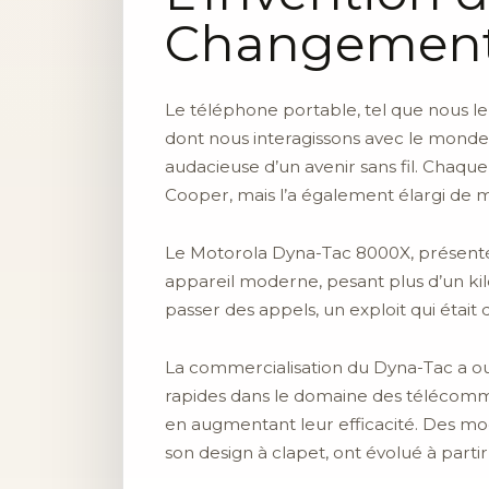
Changement
Le téléphone portable, tel que nous le 
dont nous interagissons avec le monde.
audacieuse d’un avenir sans fil. Chaqu
Cooper, mais l’a également élargi de m
Le Motorola Dyna-Tac 8000X, présenté 
appareil moderne, pesant plus d’un kil
passer des appels, un exploit qui était
La commercialisation du Dyna-Tac a o
rapides dans le domaine des télécommun
en augmentant leur efficacité. Des mo
son design à clapet, ont évolué à parti