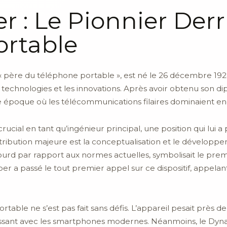
 : Le Pionnier Derri
ortable
père du téléphone portable », est né le 26 décembre 1928
 technologies et les innovations. Après avoir obtenu son dip
ne époque où les télécommunications filaires dominaient e
ucial en tant qu’ingénieur principal, une position qui lui a
ontribution majeure est la conceptualisation et le dévelo
lourd par rapport aux normes actuelles, symbolisait le pr
per a passé le tout premier appel sur ce dispositif, appelan
le ne s’est pas fait sans défis. L’appareil pesait près de 
sissant avec les smartphones modernes. Néanmoins, le Dyna