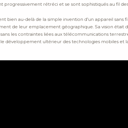
t progressivement rétréci et se sont sophistiqués au fil de
 bien au-delà de la simple invention d’un appareil sans fil. I
t de leur emplacement géographique. Sa vision était de 
 sans les contraintes liées aux télécommunications terrestre
e développement ultérieur des technologies mobiles et la