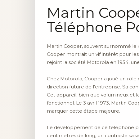
Martin Cooper
Téléphone P
Martin Cooper, souvent surnommé le « 
Cooper montrait un vif intérêt pour les
rejoint la société Motorola en 1954, u
Chez Motorola, Cooper a joué un rôle cr
direction future de l’entreprise. Sa c
Cet appareil, bien que volumineux et 
fonctionnel. Le 3 avril 1973, Martin Coo
marquer cette étape majeure.
Le développement de ce téléphone portab
centimètres de long, un contraste sai