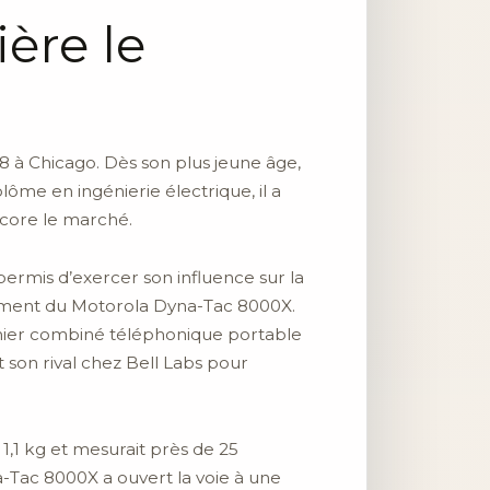
ère le
 à Chicago. Dès son plus jeune âge,
lôme en ingénierie électrique, il a
ncore le marché.
 permis d’exercer son influence sur la
ppement du Motorola Dyna-Tac 8000X.
emier combiné téléphonique portable
t son rival chez Bell Labs pour
1,1 kg et mesurait près de 25
-Tac 8000X a ouvert la voie à une