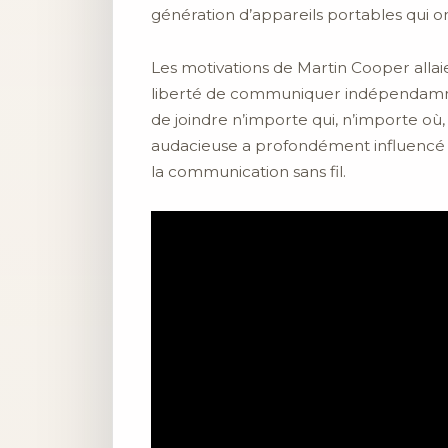
génération d’appareils portables qui on
Les motivations de Martin Cooper allaient
liberté de communiquer indépendammen
de joindre n’importe qui, n’importe où,
audacieuse a profondément influencé l
la communication sans fil.