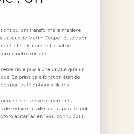
vations qui ont transformé la manière
s travaux de Martin Cooper et sa vision
nt affiné le concept initial de
sformé notre société.
l ressemble plus à une brique qu’à un
ue. Sa principale fonction était de
es par les téléphones filaires.
s, menant à des développements
de réduire la taille des appareils tout
Motorola StarTac en 1996, connu pour