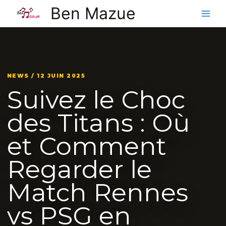
Aller
Ben Mazue
au
contenu
NEWS / 12 JUIN 2025
Suivez le Choc
des Titans : Où
et Comment
Regarder le
Match Rennes
vs PSG en