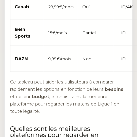
Canal+
29,99€/mois
Oui
HD/4K
BeIn
15€/mois
Partiel
HD
Sports
DAZN
9,99€/mois
Non
HD
Ce tableau peut aider les utilisateurs à comparer
rapidement les options en fonction de leurs
besoins
et de leur
budget
, et choisir ainsi la meilleure
plateforme pour regarder les matchs de Ligue 1 en
toute légalité.
Quelles sont les meilleures
plateformes pour regarder en