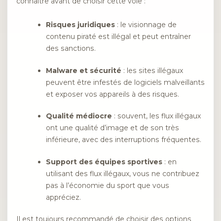
connaître avant de choisir cette voie :
Risques juridiques
: le visionnage de
contenu piraté est illégal et peut entraîner
des sanctions.
Malware et sécurité
: les sites illégaux
peuvent être infestés de logiciels malveillants
et exposer vos appareils à des risques.
Qualité médiocre
: souvent, les flux illégaux
ont une qualité d’image et de son très
inférieure, avec des interruptions fréquentes.
Support des équipes sportives
: en
utilisant des flux illégaux, vous ne contribuez
pas à l’économie du sport que vous
appréciez.
Il est toujours recommandé de choisir des options