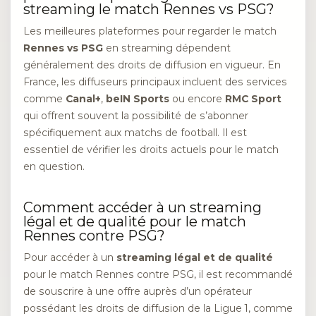
streaming le match Rennes vs PSG?
Les meilleures plateformes pour regarder le match
Rennes vs PSG
en streaming dépendent
généralement des droits de diffusion en vigueur. En
France, les diffuseurs principaux incluent des services
comme
Canal+
,
beIN Sports
ou encore
RMC Sport
qui offrent souvent la possibilité de s’abonner
spécifiquement aux matchs de football. Il est
essentiel de vérifier les droits actuels pour le match
en question.
Comment accéder à un streaming
légal et de qualité pour le match
Rennes contre PSG?
Pour accéder à un
streaming légal et de qualité
pour le match Rennes contre PSG, il est recommandé
de souscrire à une offre auprès d’un opérateur
possédant les droits de diffusion de la Ligue 1, comme