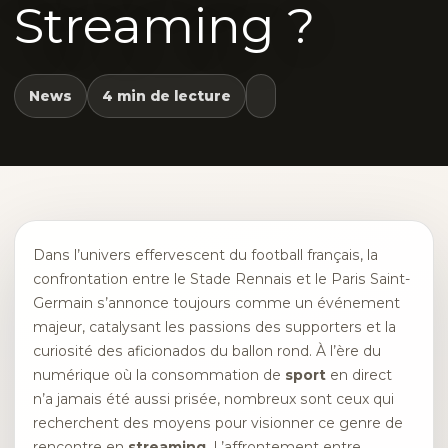
Streaming ?
News
4 min de lecture
Dans l’univers effervescent du football français, la
confrontation entre le Stade Rennais et le Paris Saint-
Germain s’annonce toujours comme un événement
majeur, catalysant les passions des supporters et la
curiosité des aficionados du ballon rond. À l’ère du
numérique où la consommation de
sport
en direct
n’a jamais été aussi prisée, nombreux sont ceux qui
recherchent des moyens pour visionner ce genre de
rencontre en
streaming
. L’affrontement entre