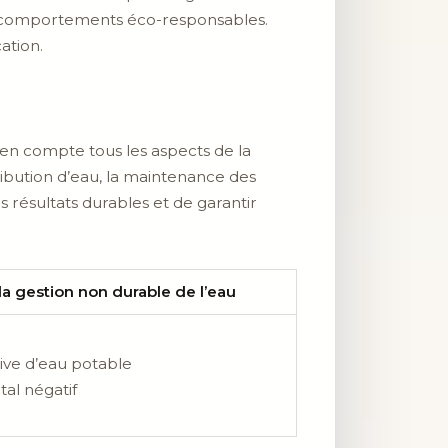
es comportements éco-responsables.
ation.
en compte tous les aspects de la
stribution d’eau, la maintenance des
s résultats durables et de garantir
 gestion non durable de l’eau
ve d’eau potable
al négatif