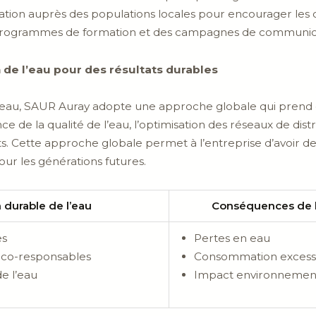
isation auprès des populations locales pour encourager l
programmes de formation et des campagnes de communic
 de l’eau pour des résultats durables
l’eau, SAUR Auray adopte une approche globale qui prend 
lance de la qualité de l’eau, l’optimisation des réseaux de di
ts. Cette approche globale permet à l’entreprise d’avoir de
ur les générations futures.
 durable de l’eau
Conséquences de la
es
Pertes en eau
co-responsables
Consommation excessi
de l’eau
Impact environnement