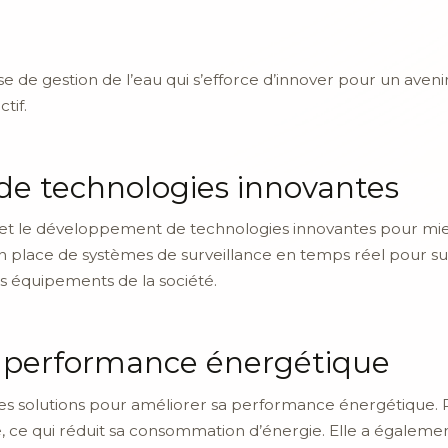
 de gestion de l’eau qui s’efforce d’innover pour un avenir 
tif.
e technologies innovantes
e et le développement de technologies innovantes pour mie
en place de systèmes de surveillance en temps réel pour sui
les équipements de la société.
a performance énergétique
es solutions pour améliorer sa performance énergétique. P
 ce qui réduit sa consommation d’énergie. Elle a également