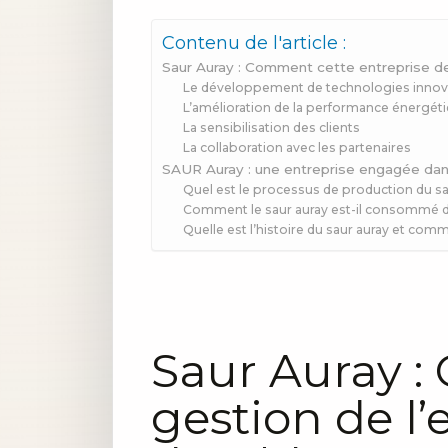
Contenu de l'article :
Saur Auray : Comment cette entreprise de 
Le développement de technologies inno
L’amélioration de la performance énergét
La sensibilisation des clients
La collaboration avec les partenaires
SAUR Auray : une entreprise engagée dans
Quel est le processus de production du sa
Comment le saur auray est-il consommé dans
Quelle est l’histoire du saur auray et co
Saur Auray :
gestion de l