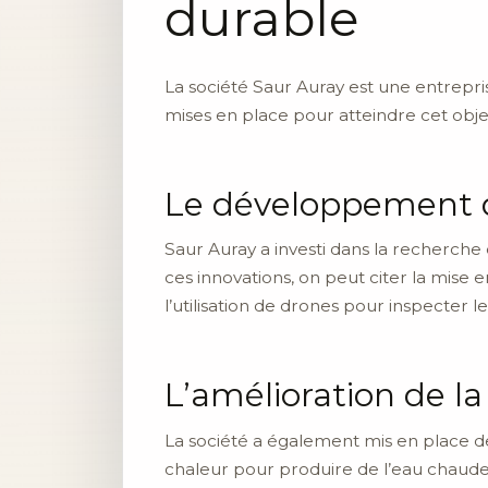
durable
La société Saur Auray est une entreprise
mises en place pour atteindre cet objec
Le développement d
Saur Auray a investi dans la recherch
ces innovations, on peut citer la mise 
l’utilisation de drones pour inspecter 
L’amélioration de l
La société a également mis en place d
chaleur pour produire de l’eau chaude,