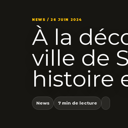
NEWS / 26 JUIN 2024
À la déc
ville de 
histoire
News
7 min de lecture