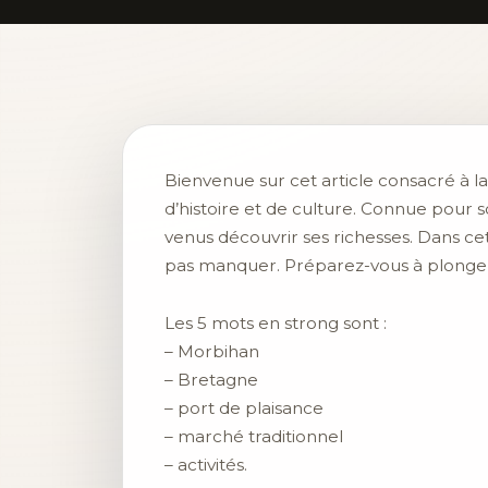
Bienvenue sur cet article consacré à l
d’histoire et de culture. Connue pour 
venus découvrir ses richesses. Dans cet 
pas manquer. Préparez-vous à plonger d
Les 5 mots en strong sont :
– Morbihan
– Bretagne
– port de plaisance
– marché traditionnel
– activités.