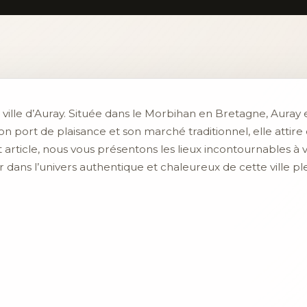
a ville d’Auray. Située dans le Morbihan en Bretagne, Auray
son port de plaisance et son marché traditionnel, elle atti
article, nous vous présentons les lieux incontournables à vis
ans l’univers authentique et chaleureux de cette ville ple