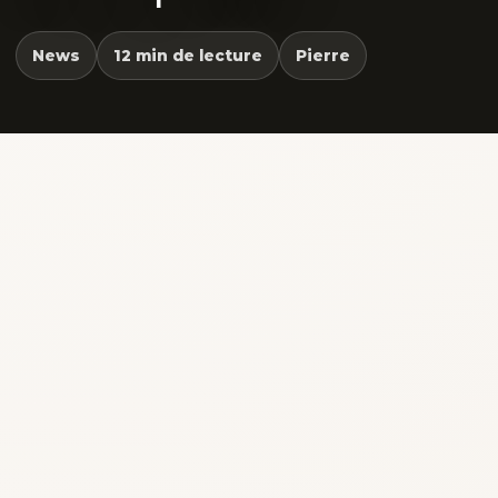
News
12 min de lecture
Pierre