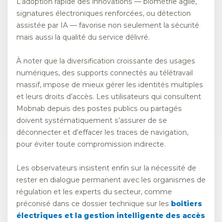
L’adoption rapide des innovations — biométrie agile,
signatures électroniques renforcées, ou détection
assistée par IA — favorise non seulement la sécurité
mais aussi la qualité du service délivré.
À noter que la diversification croissante des usages
numériques, des supports connectés au télétravail
massif, impose de mieux gérer les identités multiples
et leurs droits d’accès. Les utilisateurs qui consultent
Mobnab depuis des postes publics ou partagés
doivent systématiquement s’assurer de se
déconnecter et d’effacer les traces de navigation,
pour éviter toute compromission indirecte.
Les observateurs insistent enfin sur la nécessité de
rester en dialogue permanent avec les organismes de
régulation et les experts du secteur, comme
préconisé dans ce dossier technique sur les
boîtiers
électriques et la gestion intelligente des accès