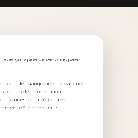
 un aperçu rapide de ses principales
tte contre le changement climatique.
es projets de reforestation.
des mises à jour régulières.
ctive prête à agir pour