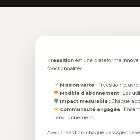
Treesition
est une plateforme innovan
fonctionnalités :
Mission verte
: Treesition œuvre 
Modèle d’abonnement
: Les uti
Impact mesurable
: Chaque abon
Communauté engagée
: Ensem
l’environnement.
Avec Treesition, chaque passager devi