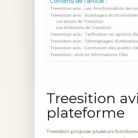
Contenu de l'article :
Treesition avis : Les fonctionnalités de c
Treesition avis : Avantages et inconvénie
Les atouts de Treesition
Les limitations de Treesition
Treesition avis : Tarification et options 
Treesition avis : Témoignages d’utilisateu
Treesition avis : Conclusion des points cl
Treesition : Avis et Informations Clés
Treesition av
plateforme
Treesition propose plusieurs fonctionnali