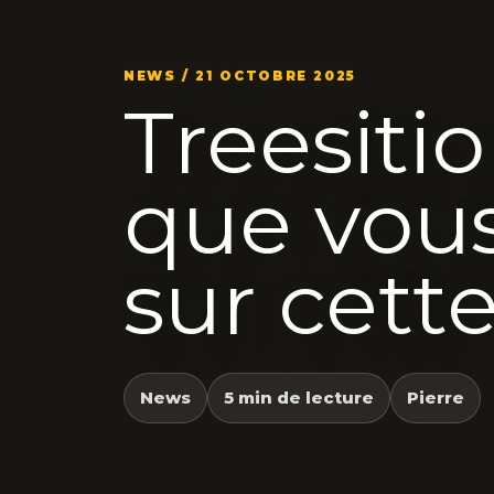
NEWS / 21 OCTOBRE 2025
Treesitio
que vous
sur cett
News
5 min de lecture
Pierre