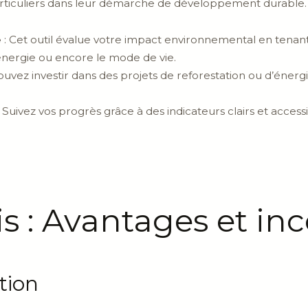
articuliers dans leur démarche de développement durable.
e
: Cet outil évalue votre impact environnemental en tena
nergie ou encore le mode de vie.
ouvez investir dans des projets de reforestation ou d’énerg
 Suivez vos progrès grâce à des indicateurs clairs et acces
is : Avantages et i
tion