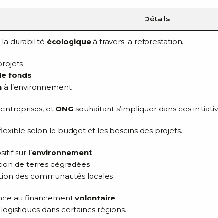
Détails
la durabilité
écologique
à travers la reforestation.
rojets
de fonds
n
à l’environnement
, entreprises, et
ONG
souhaitant s’impliquer dans des initiativ
 flexible selon le budget et les besoins des projets.
tif sur l’
environnement
ion de terres dégradées
sation des communautés locales
nce au financement
volontaire
s logistiques dans certaines régions.