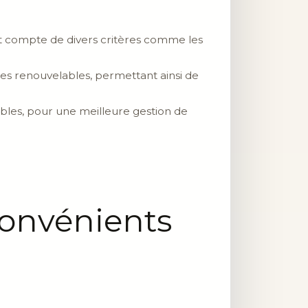
nt compte de divers critères comme les
ies renouvelables, permettant ainsi de
sibles, pour une meilleure gestion de
nconvénients