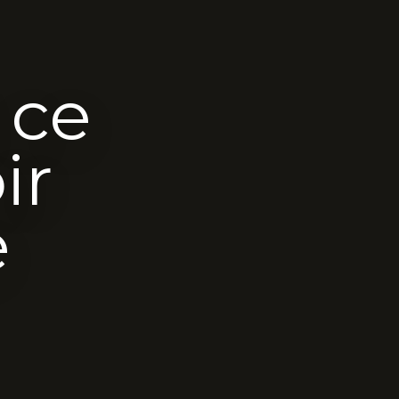
 ce
ir
e