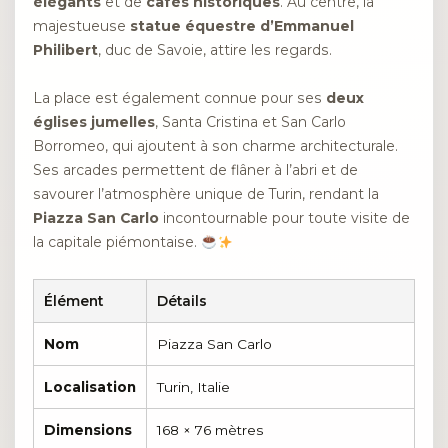
élégants
et de
cafés historiques
. Au centre, la
majestueuse
statue équestre d’Emmanuel
Philibert
, duc de Savoie, attire les regards.
La place est également connue pour ses
deux
églises jumelles
, Santa Cristina et San Carlo
Borromeo, qui ajoutent à son charme architecturale.
Ses arcades permettent de flâner à l’abri et de
savourer l’atmosphère unique de Turin, rendant la
Piazza San Carlo
incontournable pour toute visite de
la capitale piémontaise.
Élément
Détails
Nom
Piazza San Carlo
Localisation
Turin, Italie
Dimensions
168 × 76 mètres