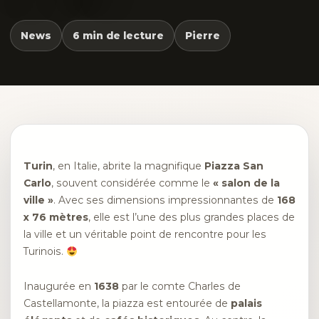
News
6 min de lecture
Pierre
Turin
, en Italie, abrite la magnifique
Piazza San
Carlo
, souvent considérée comme le
« salon de la
ville »
. Avec ses dimensions impressionnantes de
168
x 76 mètres
, elle est l’une des plus grandes places de
la ville et un véritable point de rencontre pour les
Turinois.
Inaugurée en
1638
par le comte Charles de
Castellamonte, la piazza est entourée de
palais