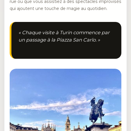
rue ou que vous assistiez à des spectacles improvisés
qui ajoutent une touche de magie au quotidien.
« Chaque visite à Turin commence par
un passage à la Piazza San Carlo. »