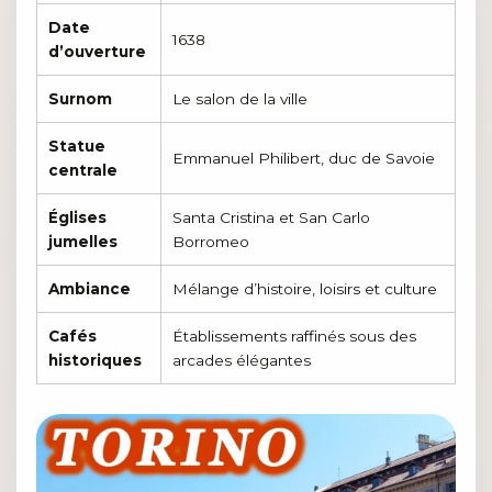
Date
1638
d’ouverture
Surnom
Le salon de la ville
Statue
Emmanuel Philibert, duc de Savoie
centrale
Églises
Santa Cristina et San Carlo
jumelles
Borromeo
Ambiance
Mélange d’histoire, loisirs et culture
Cafés
Établissements raffinés sous des
historiques
arcades élégantes