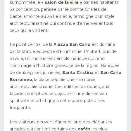
surnommée le
« salon de la ville »
par ses habitants.
Sa conception, pensée par le comte Charles de
Castellamonte au XVIIe siècle, témoigne d’un style
architectural raffiné qui continue d’émerveiller tous
ceux qui la visitent.
Le point central de la
Piazza San Carlo
est dominé
par la statue équestre d’Emmanuel Philibert, duc de
Savoie, un monument emblématique qui rend
hommage à l’histoire glorieuse de la région. Flanquée
de deux églises jumelles,
Santa Cristina
et
San Carlo
Borromeo
, la place déploie une harmonie
architecturale unique. Ces édifices baroques, aux
façades somptueuses, ajoutent une dimension
spirituelle et artistique à cet espace public très
fréquenté.
Les visiteurs peuvent flâner le long des élégantes
arcades qui abritent certains des
cafés
les plus