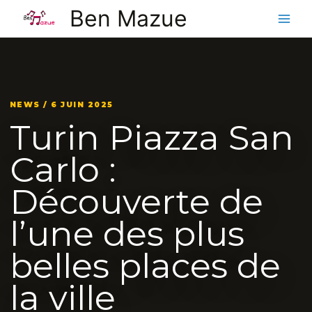
Aller
Ben Mazue
au
contenu
NEWS / 6 JUIN 2025
Turin Piazza San
Carlo :
Découverte de
l’une des plus
belles places de
la ville