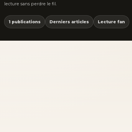
lecture sans perdre le fil.
1 publications
Derniers articles
Lecture fan