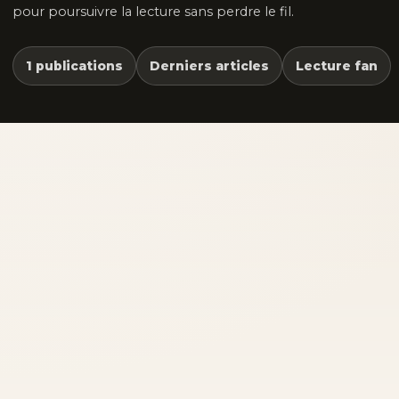
pour poursuivre la lecture sans perdre le fil.
1 publications
Derniers articles
Lecture fan