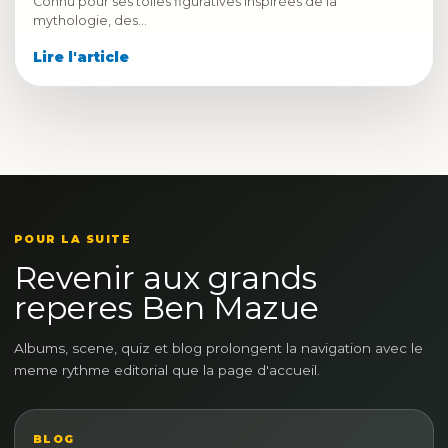
Connu pour ses toiles figuratives inspirées de la
mythologie, des…
Lire l'article
POUR LA SUITE
Revenir aux grands
reperes Ben Mazue
Albums, scene, quiz et blog prolongent la navigation avec le
meme rythme editorial que la page d'accueil.
BLOG