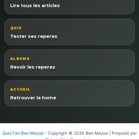
Lire tous les articles
QUIZ
Tester ses reperes
ALBUMS
Revoir les reperes
ACCUEIL
Retrouver la home
Quiz Fan Ben Mazué
- Copyright © 2026 Ben Mazue | Propulsé par