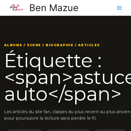
Aller
Ben Mazue
au
contenu
ALBUMS / SCENE / BIOGRAPHIE / ARTICLES
Étiquette :
<span>astuc
auto</span>
Les articles du site fan, classes du plus recent au plus ancien
pour poursuivre la lecture sans perdre le fil.