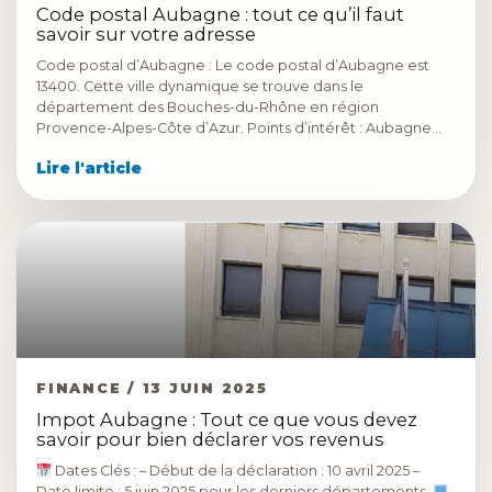
Code postal Aubagne : tout ce qu’il faut
savoir sur votre adresse
Code postal d’Aubagne : Le code postal d’Aubagne est
13400. Cette ville dynamique se trouve dans le
département des Bouches-du-Rhône en région
Provence-Alpes-Côte d’Azur. Points d’intérêt : Aubagne…
Lire l'article
FINANCE / 13 JUIN 2025
Impot Aubagne : Tout ce que vous devez
savoir pour bien déclarer vos revenus
Dates Clés : – Début de la déclaration : 10 avril 2025 –
Date limite : 5 juin 2025 pour les derniers départements.