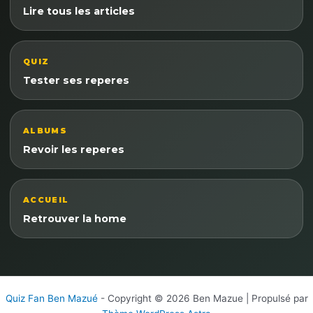
Lire tous les articles
QUIZ
Tester ses reperes
ALBUMS
Revoir les reperes
ACCUEIL
Retrouver la home
Quiz Fan Ben Mazué
- Copyright © 2026 Ben Mazue | Propulsé par