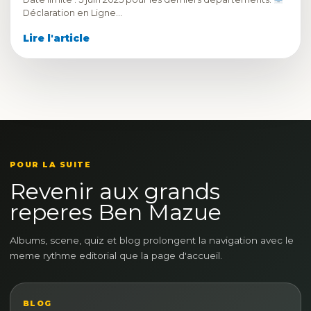
Déclaration en Ligne…
Lire l'article
POUR LA SUITE
Revenir aux grands
reperes Ben Mazue
Albums, scene, quiz et blog prolongent la navigation avec le
meme rythme editorial que la page d'accueil.
BLOG