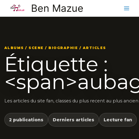
Aller
Ben Mazue
au
contenu
ALBUMS / SCENE / BIOGRAPHIE / ARTICLES
Étiquette :
<span>aubag
Les articles du site fan, classes du plus recent au plus ancien
2 publications
Derniers articles
Lecture fan