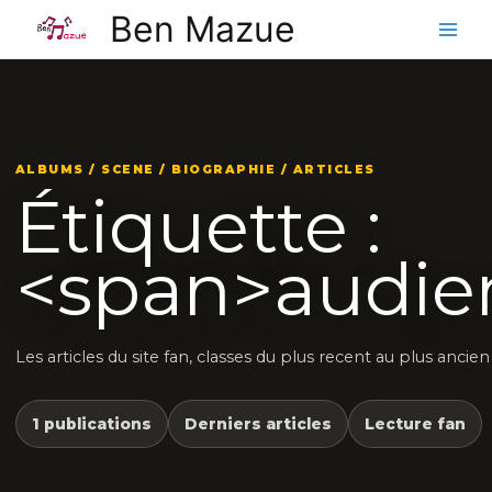
Aller
Ben Mazue
au
contenu
ALBUMS / SCENE / BIOGRAPHIE / ARTICLES
Étiquette :
<span>audie
Les articles du site fan, classes du plus recent au plus ancien
1 publications
Derniers articles
Lecture fan