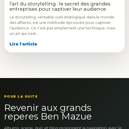
l’art du storytelling : le secret des grandes
entreprises pour captiver leur audience
Le storytelling, véritable outil stratégique dans le monde
des affaires, est une méthode éprouvée pour captiver
l’audience. Ce n’est pas simplement une technique, mais
un art qui s’est…
Lire l'article
POUR LA SUITE
Revenir aux grands
reperes Ben Mazue
Albums, scene, quiz et blog prolongent la navigation avec le