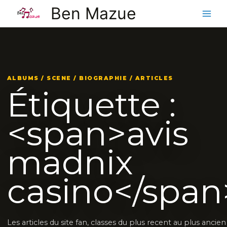
Aller
Ben Mazue
au
contenu
ALBUMS / SCENE / BIOGRAPHIE / ARTICLES
Étiquette :
<span>avis
madnix
casino</span
Les articles du site fan, classes du plus recent au plus ancien