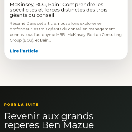
McKinsey, BCG, Bain : Comprendre les
spécificités et forces distinctes des trois
géants du conseil
Résumé Dans cet article, nous allons explorer en
profondeur les trois géants du conseil en management
connus sous l’acronyme MBB : McKinsey, Boston Consulting
Group (BCG), et Bain…
Lire l'article
POUR LA SUITE
Revenir aux grands
reperes Ben Mazue