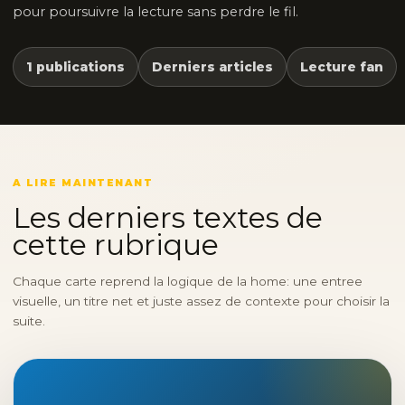
pour poursuivre la lecture sans perdre le fil.
1 publications
Derniers articles
Lecture fan
A LIRE MAINTENANT
Les derniers textes de
cette rubrique
Chaque carte reprend la logique de la home: une entree
visuelle, un titre net et juste assez de contexte pour choisir la
suite.