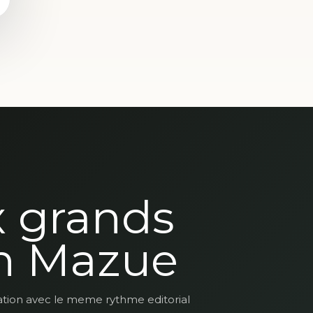
x grands
n Mazue
ation avec le meme rythme editorial