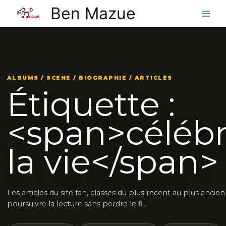
Aller
Ben Mazue
au
contenu
ALBUMS / SCENE / BIOGRAPHIE / ARTICLES
Étiquette :
<span>célébr
la vie</span>
Les articles du site fan, classes du plus recent au plus ancie
poursuivre la lecture sans perdre le fil.