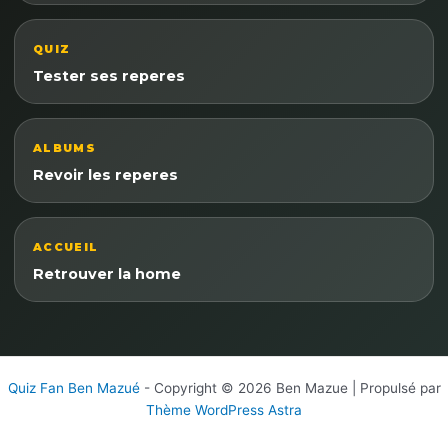
QUIZ
Tester ses reperes
ALBUMS
Revoir les reperes
ACCUEIL
Retrouver la home
Quiz Fan Ben Mazué
- Copyright © 2026 Ben Mazue | Propulsé par
Thème WordPress Astra