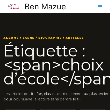
Aller
Ben Mazue
au
contenu
ALBUMS / SCENE / BIOGRAPHIE / ARTICLES
Étiquette :
<span>choix
d’école</spa
Les articles du site fan, classes du plus recent au plus ancien
pour poursuivre la lecture sans perdre le fil.