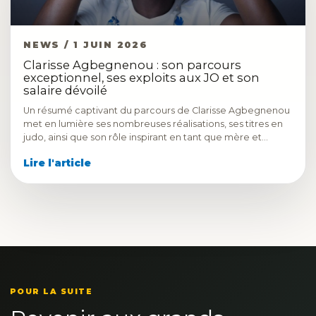
NEWS / 1 JUIN 2026
Clarisse Agbegnenou : son parcours
exceptionnel, ses exploits aux JO et son
salaire dévoilé
Un résumé captivant du parcours de Clarisse Agbegnenou
met en lumière ses nombreuses réalisations, ses titres en
judo, ainsi que son rôle inspirant en tant que mère et…
Lire l'article
POUR LA SUITE