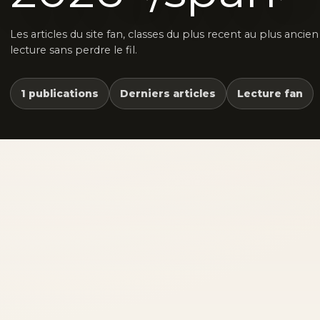
Les articles du site fan, classes du plus recent au plus ancie
lecture sans perdre le fil.
1 publications
Derniers articles
Lecture fan