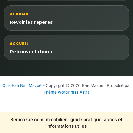
ALBUMS
Revoir les reperes
ACCUEIL
Retrouver la home
Quiz Fan Ben Mazué
- Copyright © 2026 Ben Mazue | Propulsé par
Thème WordPress Astra
Benmazue.com immobilier : guide pratique, accès et
informations utiles