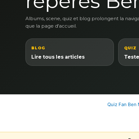
reperes Be
Albums, scene, quiz et blog prolongent la navig
que la page d'accueil.
BLOG
QUIZ
Lire tous les articles
Teste
Quiz Fan Ben