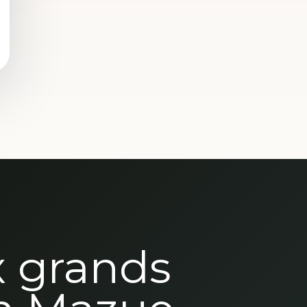
x grands