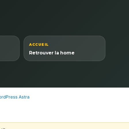
ACCUEIL
Retrouver la home
rdPress Astra