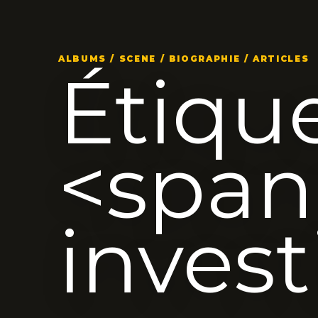
ALBUMS / SCENE / BIOGRAPHIE / ARTICLES
Étique
<span
inves