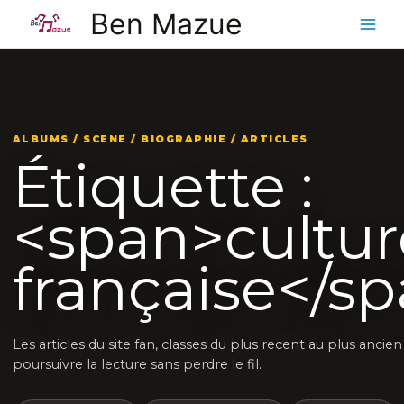
Aller
Ben Mazue
au
contenu
ALBUMS / SCENE / BIOGRAPHIE / ARTICLES
Étiquette :
<span>cultur
française</s
Les articles du site fan, classes du plus recent au plus ancie
poursuivre la lecture sans perdre le fil.