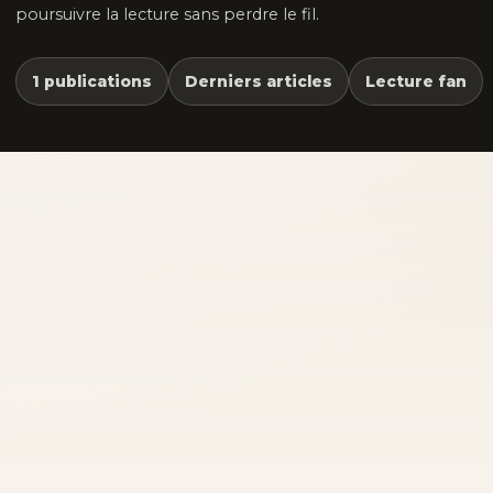
poursuivre la lecture sans perdre le fil.
1 publications
Derniers articles
Lecture fan