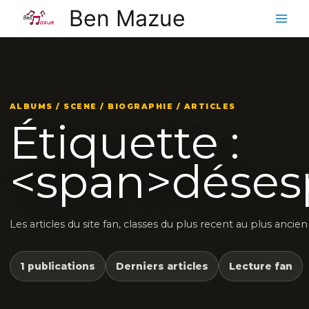
Aller
Ben Mazue
au
contenu
ALBUMS / SCENE / BIOGRAPHIE / ARTICLES
Étiquette :
<span>déses
Les articles du site fan, classes du plus recent au plus ancien
1 publications
Derniers articles
Lecture fan