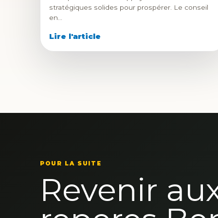
stratégiques solides pour prospérer. Le conseil
en…
Lire l'article
POUR LA SUITE
Revenir au