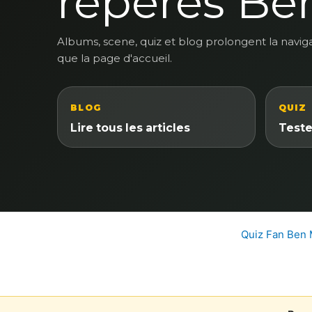
reperes Be
Albums, scene, quiz et blog prolongent la navig
que la page d'accueil.
BLOG
QUIZ
Lire tous les articles
Teste
Quiz Fan Ben