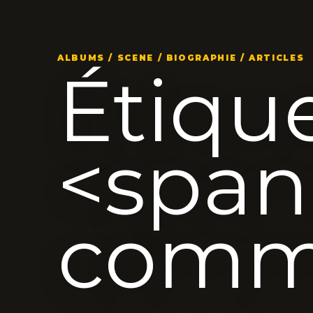
ALBUMS / SCENE / BIOGRAPHIE / ARTICLES
Étique
<spa
comme