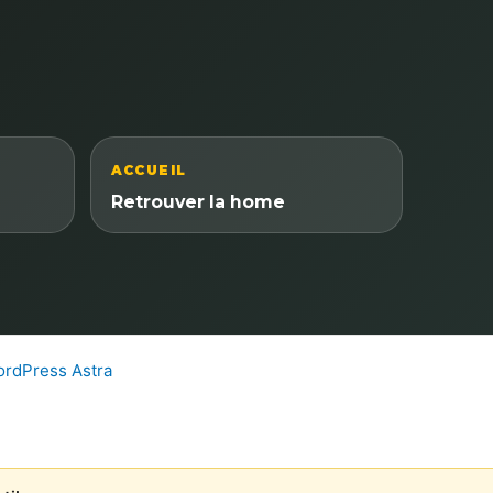
ACCUEIL
Retrouver la home
rdPress Astra