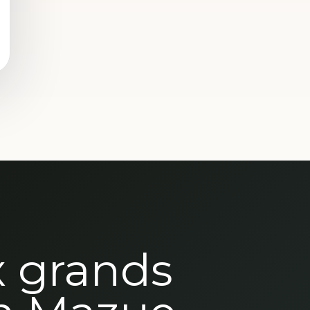
x grands