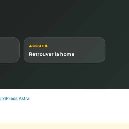
ACCUEIL
Retrouver la home
rdPress Astra