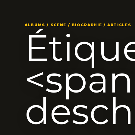
ALBUMS / SCENE / BIOGRAPHIE / ARTICLES
Étique
<span
desch