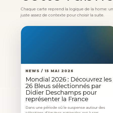
Chaque carte reprend la logique de la home: une 
juste assez de contexte pour choisir la suite.
NEWS / 15 MAI 2026
Mondial 2026 : Découvrez les
26 Bleus sélectionnés par
Didier Deschamps pour
représenter la France
Dans une période où le suspense autour des
sélections d’équipes nationales est à son