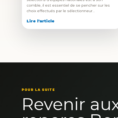
comble, il est essentiel de se pencher sur les
choix effectués par le sélectionneur…
Lire l'article
POUR LA SUITE
Revenir au