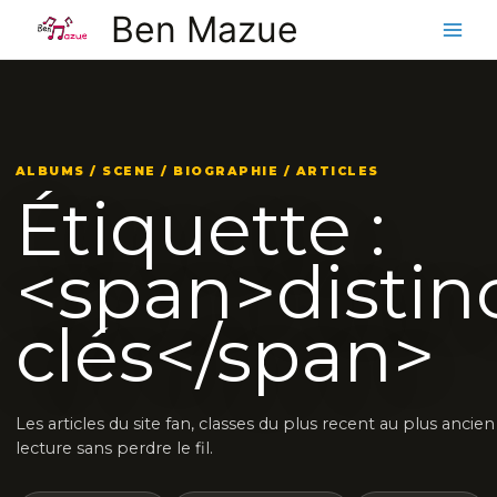
Aller
Ben Mazue
au
contenu
ALBUMS / SCENE / BIOGRAPHIE / ARTICLES
Étiquette :
<span>distin
clés</span>
Les articles du site fan, classes du plus recent au plus ancie
lecture sans perdre le fil.