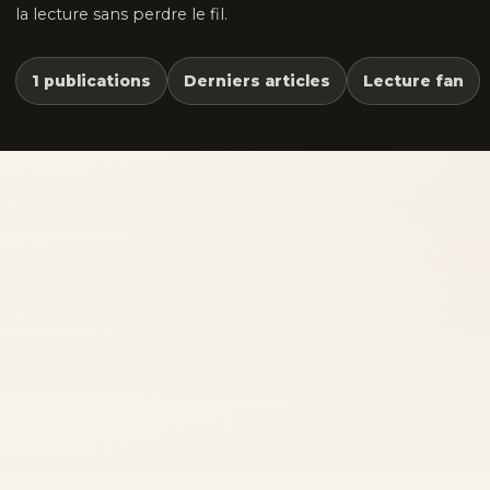
la lecture sans perdre le fil.
1 publications
Derniers articles
Lecture fan