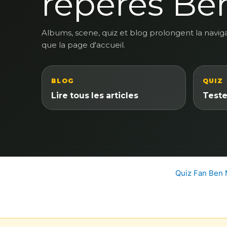
reperes Be
Albums, scene, quiz et blog prolongent la navig
que la page d'accueil.
BLOG
QUIZ
Lire tous les articles
Teste
Quiz Fan Ben