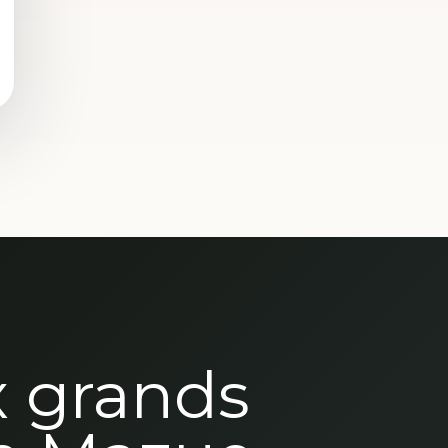
x grands