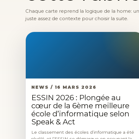
Chaque carte reprend la logique de la home: une 
juste assez de contexte pour choisir la suite.
NEWS / 16 MARS 2026
ESSIN 2026 : Plongée au
cœur de la 6ème meilleure
école d’informatique selon
Speak & Act
Le classement des écoles d’informatique a été
révélé, et l’ESSIN se démarque en occupant la