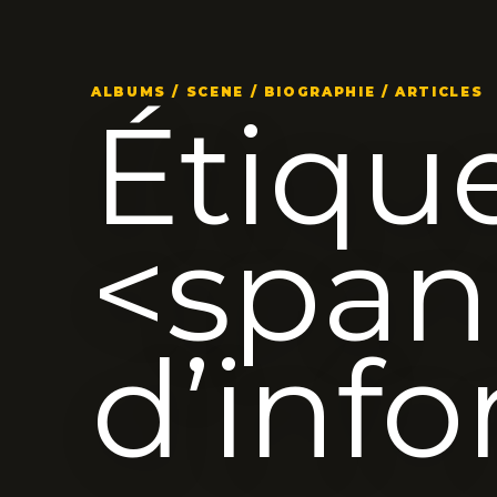
ALBUMS / SCENE / BIOGRAPHIE / ARTICLES
Étique
<span
d’inf