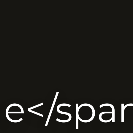
ue</spa