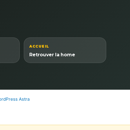
ACCUEIL
Retrouver la home
rdPress Astra