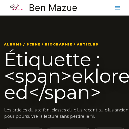
Aller
Ben Mazue
au
contenu
ALBUMS / SCENE / BIOGRAPHIE / ARTICLES
Étiquette :
<span>eklore
ed</span>
Les articles du site fan, classes du plus recent au plus ancien
pour poursuivre la lecture sans perdre le fil.