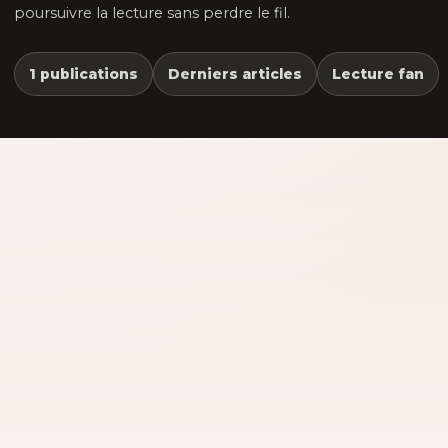
poursuivre la lecture sans perdre le fil.
1 publications
Derniers articles
Lecture fan