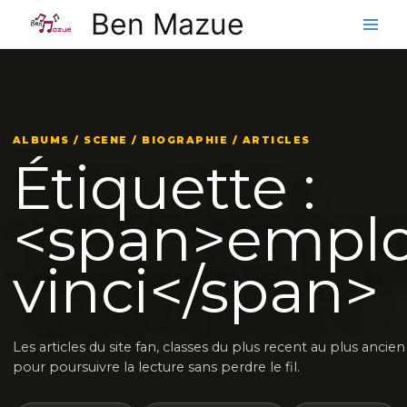
Aller
Ben Mazue
au
contenu
ALBUMS / SCENE / BIOGRAPHIE / ARTICLES
Étiquette :
<span>emplo
vinci</span>
Les articles du site fan, classes du plus recent au plus ancien
pour poursuivre la lecture sans perdre le fil.