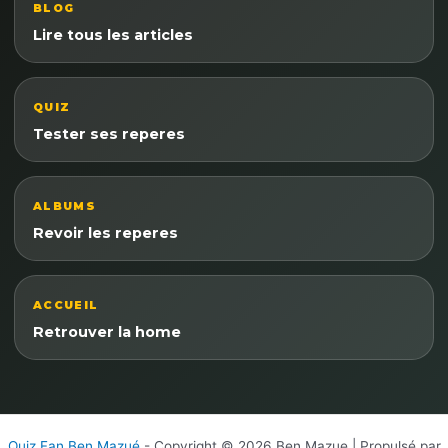
BLOG
Lire tous les articles
QUIZ
Tester ses reperes
ALBUMS
Revoir les reperes
ACCUEIL
Retrouver la home
Quiz Fan Ben Mazué
- Copyright © 2026 Ben Mazue | Propulsé par