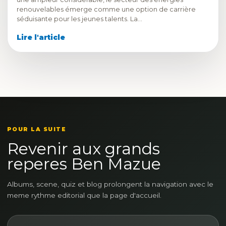
renouvelables émerge comme une option de carrière
séduisante pour les jeunes talents. La…
Lire l'article
POUR LA SUITE
Revenir aux grands
reperes Ben Mazue
Albums, scene, quiz et blog prolongent la navigation avec le
meme rythme editorial que la page d'accueil.