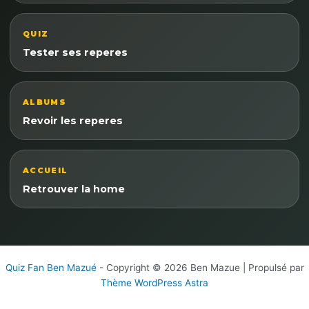
QUIZ
Tester ses reperes
ALBUMS
Revoir les reperes
ACCUEIL
Retrouver la home
Quiz Fan Ben Mazué
- Copyright © 2026 Ben Mazue | Propulsé par
Thème WordPress Astra