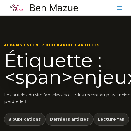
Aller
Ben Mazue
au
contenu
ALBUMS / SCENE / BIOGRAPHIE / ARTICLES
Étiquette :
<span>enjeu
Les articles du site fan, classes du plus recent au plus ancie
perdre le fil.
3 publications
Derniers articles
Lecture fan