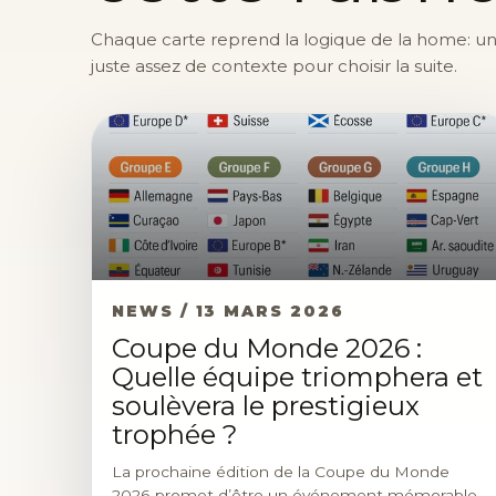
Chaque carte reprend la logique de la home: une 
juste assez de contexte pour choisir la suite.
NEWS / 13 MARS 2026
Coupe du Monde 2026 :
Quelle équipe triomphera et
soulèvera le prestigieux
trophée ?
La prochaine édition de la Coupe du Monde
2026 promet d’être un événement mémorable