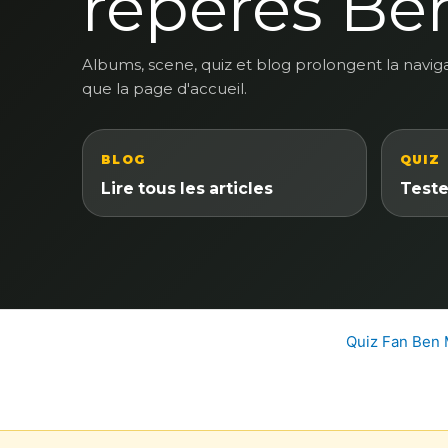
reperes Be
Albums, scene, quiz et blog prolongent la navig
que la page d'accueil.
BLOG
QUIZ
Lire tous les articles
Teste
Quiz Fan Ben