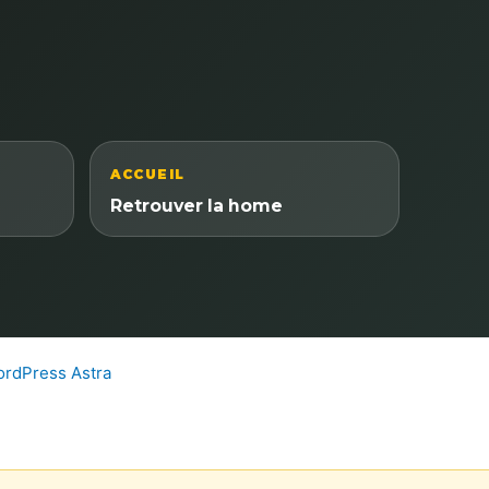
ACCUEIL
Retrouver la home
rdPress Astra