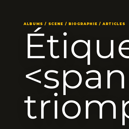
ALBUMS / SCENE / BIOGRAPHIE / ARTICLES
Étique
<span
triom