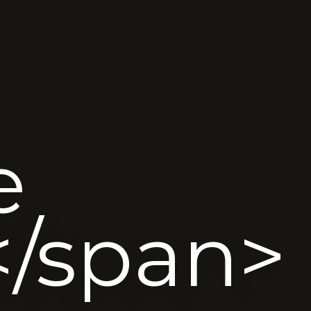
e
</span>