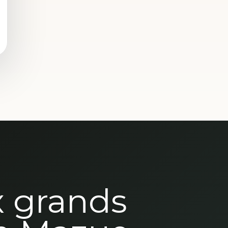
x grands