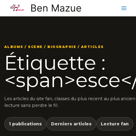
Aller
Ben Mazue
au
contenu
ALBUMS / SCENE / BIOGRAPHIE / ARTICLES
Étiquette :
<span>esce<
Les articles du site fan, classes du plus recent au plus ancie
lecture sans perdre le fil.
1 publications
Derniers articles
Lecture fan