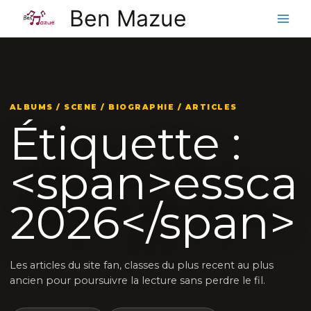
Aller
Ben Mazue
au
contenu
ALBUMS / SCENE / BIOGRAPHIE / ARTICLES
Étiquette :
<span>essca
2026</span>
Les articles du site fan, classes du plus recent au plus
ancien pour poursuivre la lecture sans perdre le fil.