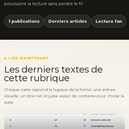
poursuivre la lecture sans perdre le fil.
1 publications
Derniers articles
Lecture fan
A LIRE MAINTENANT
Les derniers textes de
cette rubrique
Chaque carte reprend la logique de la home: une entree
visuelle, un titre net et juste assez de contexte pour choisir la
suite.