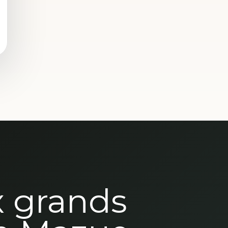
x grands