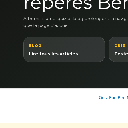
reperes Be
Albums, scene, quiz et blog prolongent la navig
que la page d'accueil.
BLOG
QUIZ
Lire tous les articles
Teste
Quiz Fan Ben