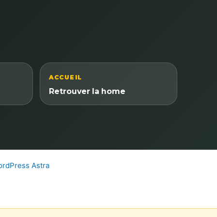
ACCUEIL
Retrouver la home
rdPress Astra