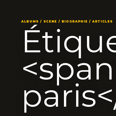
ALBUMS / SCENE / BIOGRAPHIE / ARTICLES
Étique
<spa
paris