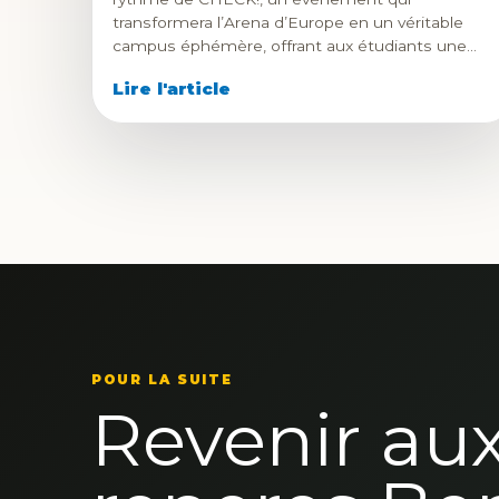
transformera l’Arena d’Europe en un véritable
campus éphémère, offrant aux étudiants une…
Lire l'article
POUR LA SUITE
Revenir au