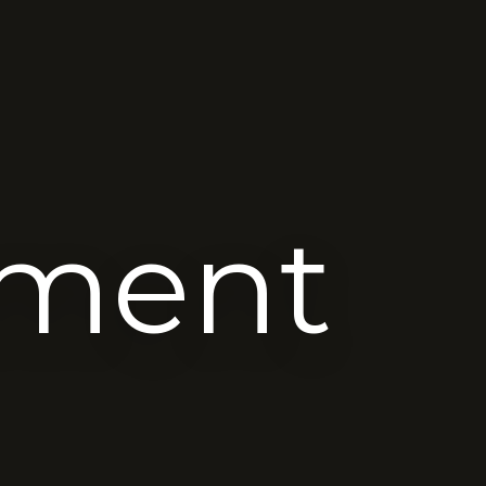
ement