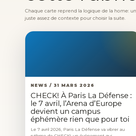
Chaque carte reprend la logique de la home: une 
juste assez de contexte pour choisir la suite.
NEWS / 31 MARS 2026
CHECK! À Paris La Défense :
le 7 avril, l’Arena d’Europe
devient un campus
éphémère rien que pour toi
Le 7 avril 2026, Paris La Défense va vibrer au
rythme de CHECK!, un événement qui