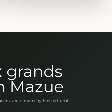
x grands
n Mazue
ation avec le meme rythme editorial