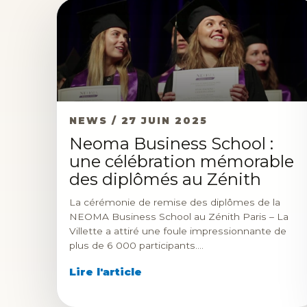
NEWS / 27 JUIN 2025
Neoma Business School :
une célébration mémorable
des diplômés au Zénith
La cérémonie de remise des diplômes de la
NEOMA Business School au Zénith Paris – La
Villette a attiré une foule impressionnante de
plus de 6 000 participants.…
Lire l'article