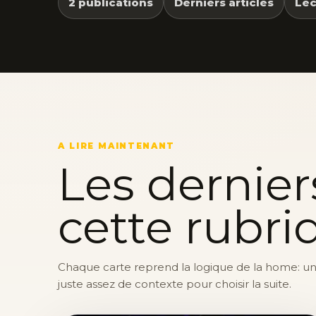
2 publications
Derniers articles
Lec
A LIRE MAINTENANT
Les dernier
cette rubri
Chaque carte reprend la logique de la home: une 
juste assez de contexte pour choisir la suite.