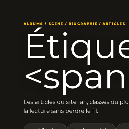
ALBUMS / SCENE / BIOGRAPHIE / ARTICLES
Étique
<span
Les articles du site fan, classes du p
la lecture sans perdre le fil.