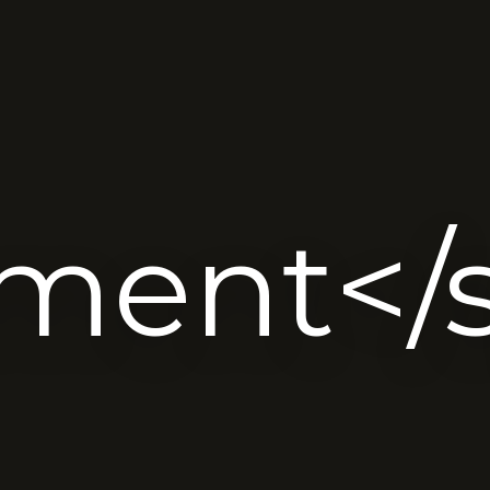
ment</