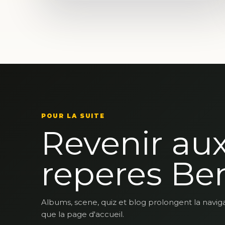
POUR LA SUITE
Revenir au
reperes Be
Albums, scene, quiz et blog prolongent la navig
que la page d'accueil.