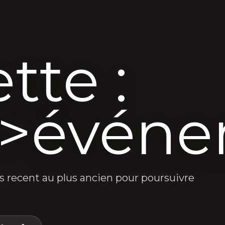
tte :
>événe
lus recent au plus ancien pour poursuivre