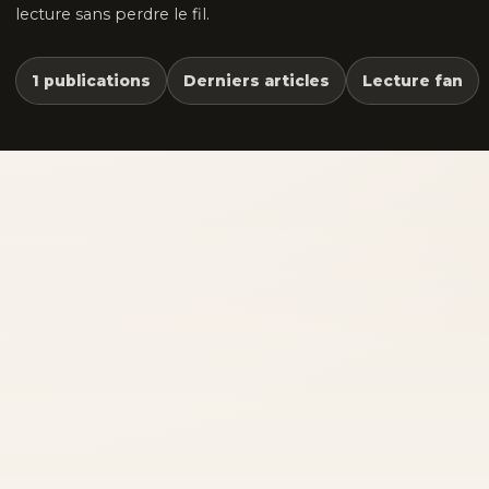
lecture sans perdre le fil.
1 publications
Derniers articles
Lecture fan