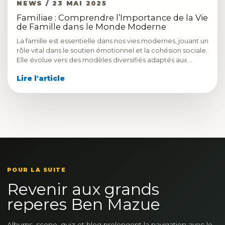
NEWS / 23 MAI 2025
Familiae : Comprendre l’Importance de la Vie
de Famille dans le Monde Moderne
La famille est essentielle dans nos vies modernes, jouant un
rôle vital dans le soutien émotionnel et la cohésion sociale.
Elle évolue vers des modèles diversifiés adaptés aux…
Lire l'article
POUR LA SUITE
Revenir aux grands
reperes Ben Mazue
Albums, scene, quiz et blog prolongent la navigation avec le