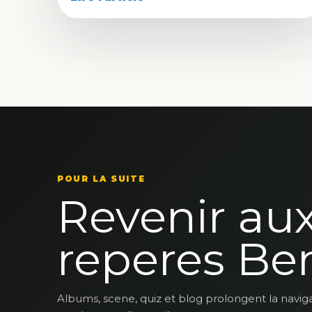
POUR LA SUITE
Revenir au
reperes Be
Albums, scene, quiz et blog prolongent la navig