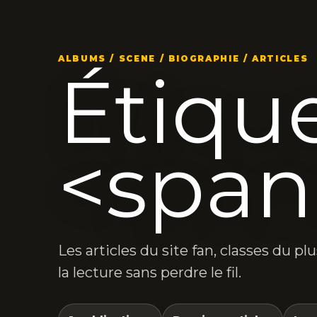
ALBUMS / SCENE / BIOGRAPHIE / ARTICLES
Étique
<span
Les articles du site fan, classes du p
la lecture sans perdre le fil.