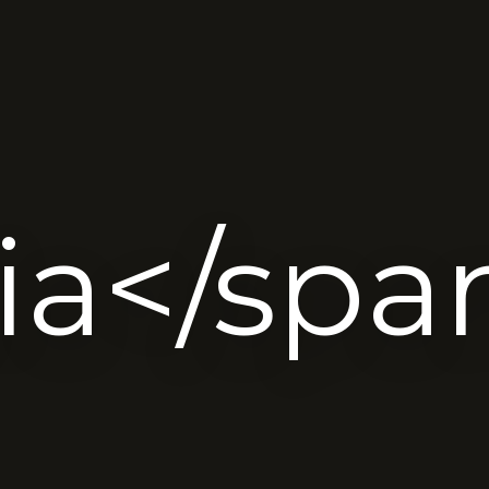
ia</spa