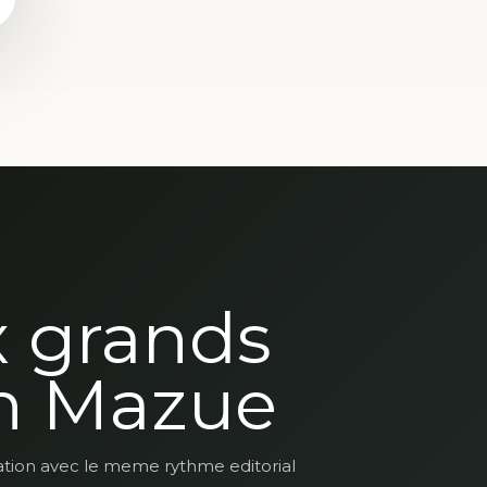
x grands
n Mazue
ation avec le meme rythme editorial