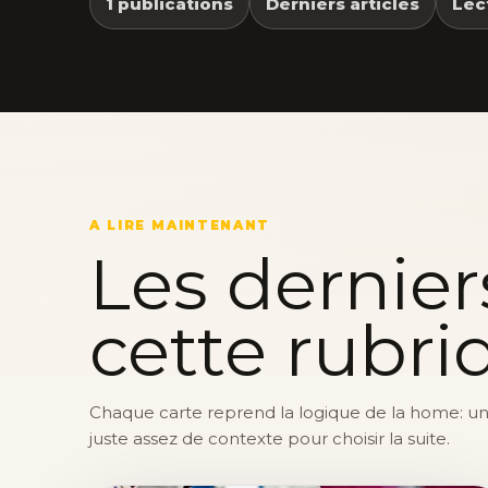
1 publications
Derniers articles
Lec
A LIRE MAINTENANT
Les dernier
cette rubri
Chaque carte reprend la logique de la home: une 
juste assez de contexte pour choisir la suite.