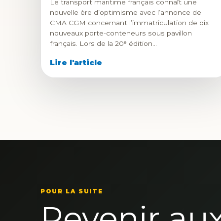
Le transport maritime français connaît une
nouvelle ère d’optimisme avec l’annonce de
CMA CGM concernant l’immatriculation de dix
nouveaux porte-conteneurs sous pavillon
français. Lors de la 20ᵉ édition…
Lire l'article
POUR LA SUITE
Revenir au