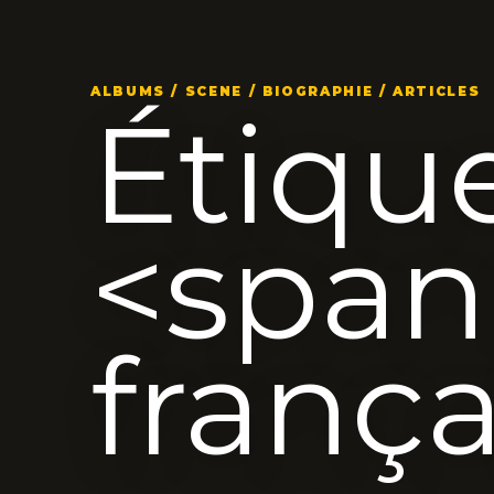
ALBUMS / SCENE / BIOGRAPHIE / ARTICLES
Étique
<span
franç