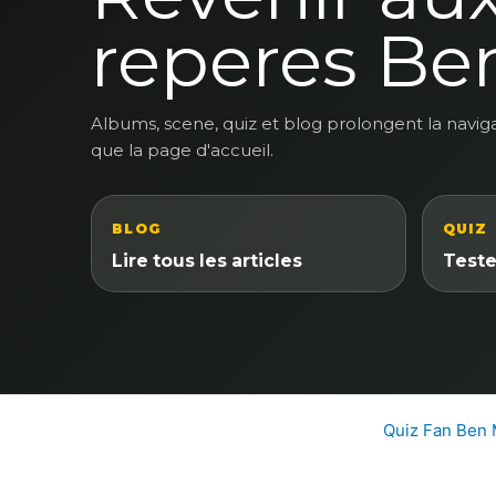
reperes Be
Albums, scene, quiz et blog prolongent la navig
que la page d'accueil.
BLOG
QUIZ
Lire tous les articles
Teste
Quiz Fan Ben