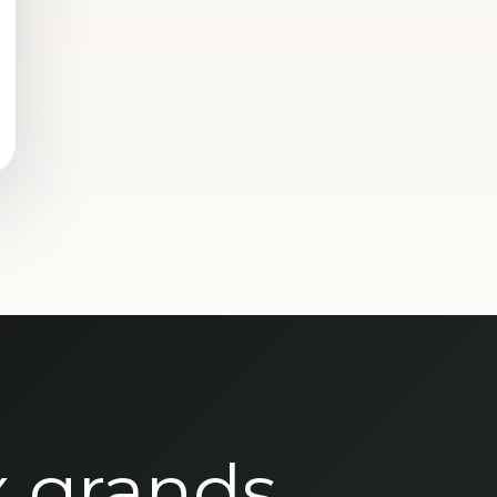
x grands