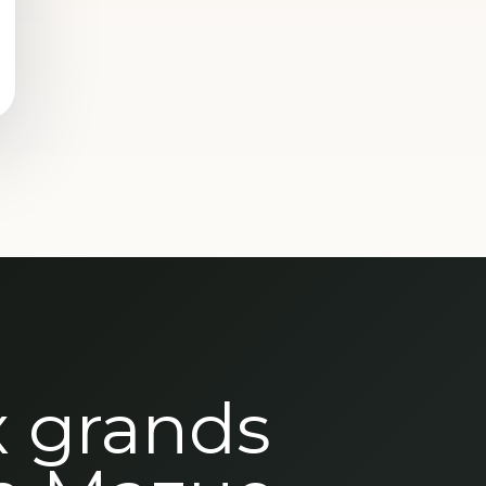
x grands