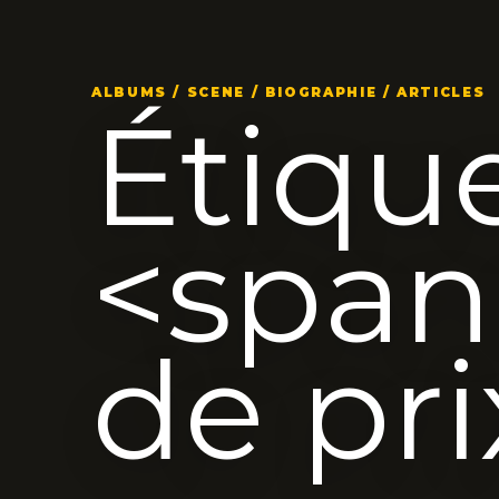
ALBUMS / SCENE / BIOGRAPHIE / ARTICLES
Étique
<span
de pr