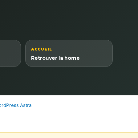
ACCUEIL
Retrouver la home
rdPress Astra