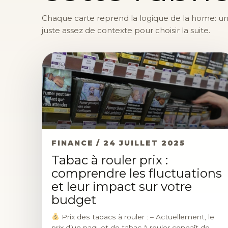
Chaque carte reprend la logique de la home: une 
juste assez de contexte pour choisir la suite.
FINANCE / 24 JUILLET 2025
Tabac à rouler prix :
comprendre les fluctuations
et leur impact sur votre
budget
Prix des tabacs à rouler : – Actuellement, le
prix d’un paquet de tabac à rouler connaît de