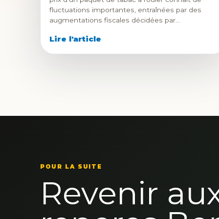
fluctuations importantes, entraînées par des
augmentations fiscales décidées par…
Lire l'article
POUR LA SUITE
Revenir au