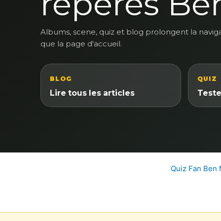
reperes Be
Albums, scene, quiz et blog prolongent la navig
que la page d'accueil.
BLOG
QUIZ
Lire tous les articles
Teste
Quiz Fan Ben