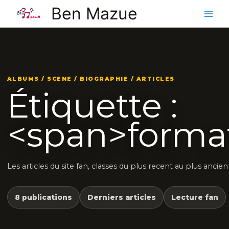
Aller
Ben Mazue
au
contenu
ALBUMS / SCENE / BIOGRAPHIE / ARTICLES
Étiquette :
<span>forma
Les articles du site fan, classes du plus recent au plus ancien
8 publications
Derniers articles
Lecture fan