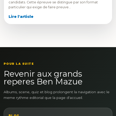
candidats. Cette épreuve se distingue par son format
particulier qui exige de faire preuve…
Lire l'article
POUR LA SUITE
Revenir aux grands
reperes Ben Mazue
Albums, scene, quiz et blog prolongent la navigation avec le
meme rythme editorial que la page d'accueil.
BLOG