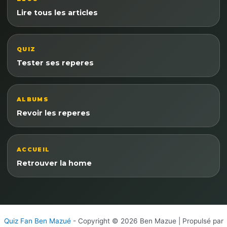
Lire tous les articles
QUIZ
Tester ses reperes
ALBUMS
Revoir les reperes
ACCUEIL
Retrouver la home
Quiz Fan Ben Mazué
- Copyright © 2026 Ben Mazue | Propulsé par