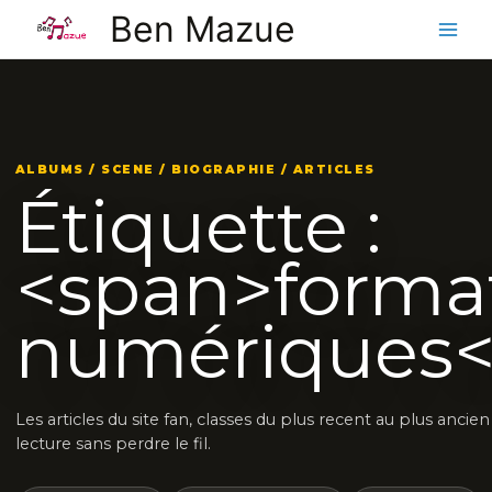
Aller
Ben Mazue
au
contenu
ALBUMS / SCENE / BIOGRAPHIE / ARTICLES
Étiquette :
<span>forma
numériques<
Les articles du site fan, classes du plus recent au plus ancie
lecture sans perdre le fil.