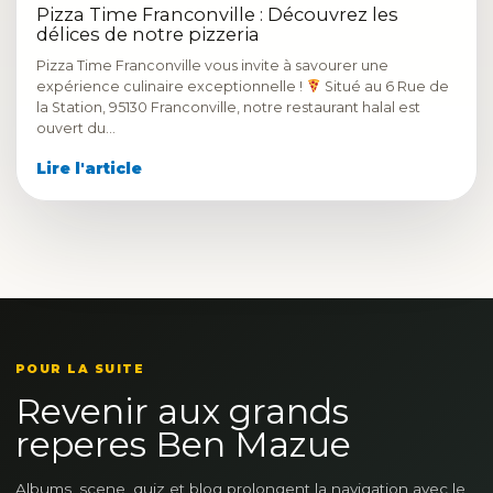
Pizza Time Franconville : Découvrez les
délices de notre pizzeria
Pizza Time Franconville vous invite à savourer une
expérience culinaire exceptionnelle !
Situé au 6 Rue de
la Station, 95130 Franconville, notre restaurant halal est
ouvert du…
Lire l'article
POUR LA SUITE
Revenir aux grands
reperes Ben Mazue
Albums, scene, quiz et blog prolongent la navigation avec le