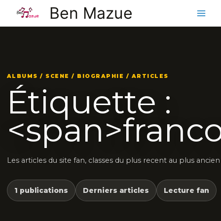
Aller
Ben Mazue
au
contenu
ALBUMS / SCENE / BIOGRAPHIE / ARTICLES
Étiquette :
<span>franco
Les articles du site fan, classes du plus recent au plus ancien
1 publications
Derniers articles
Lecture fan